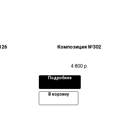
126
Композиция №302
4 800
р.
Подробнее
В корзину