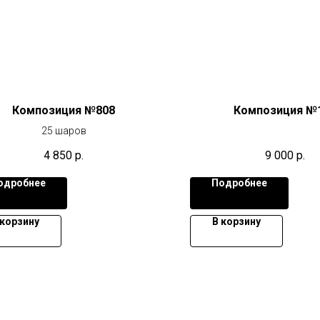
Композиция №808
Композиция №
25 шаров
4 850
р.
9 000
р.
одробнее
Подробнее
 корзину
В корзину