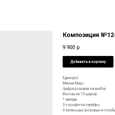
Композиция №12
9 900
р.
Добавить в корзину
Единорог
Минни Маус
Цифра розовая на выбор
Фонтан из 13 шаров:
1 звезда
3 с конфетти серебро
9 латексных (розовых и голуб