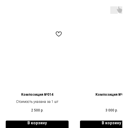
Композиция №014
Композиция №015
Стоимость указана за 1 шт
2 500
р.
3 000
р.
В корзину
В корзину