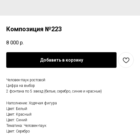
Композиция №223
8 000
р.
Добавить в корзину
Человек-паук ростовой
Цифра на выбор
2 фонтана по 5 звезд (белые, серебро, синие и красные)
Наполнение: Ходячая фигура
Цвет: Белый
Цвет: Красный
Цвет: Синий
Тематика: Человек-паук
Цвет: Серебро