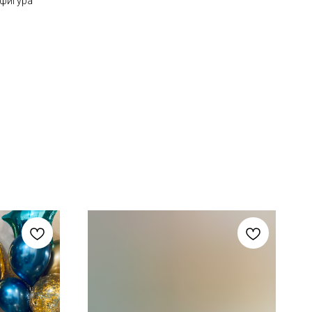
 фигура