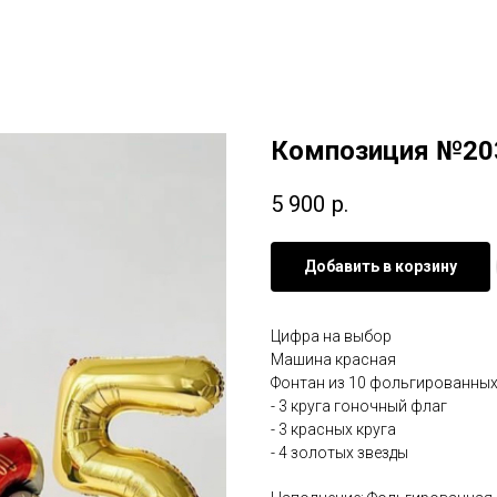
Композиция №20
5 900
р.
Добавить в корзину
Цифра на выбор
Машина красная
Фонтан из 10 фольгированны
- 3 круга гоночный флаг
- 3 красных круга
- 4 золотых звезды