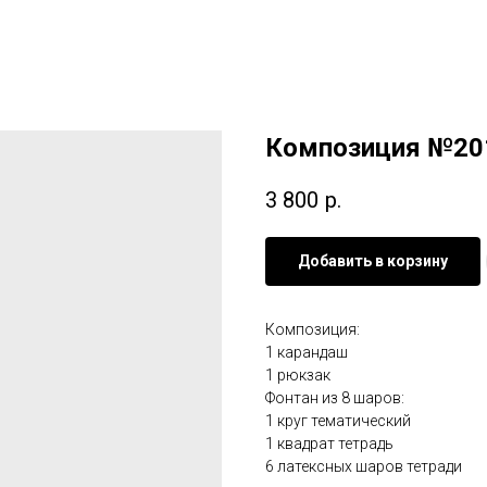
Композиция №20
3 800
р.
Добавить в корзину
Композиция:
1 карандаш
1 рюкзак
Фонтан из 8 шаров:
1 круг тематический
1 квадрат тетрадь
6 латексных шаров тетради