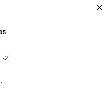
05
ми